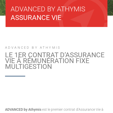
ADVANCED BY ATHYMIS
ASSURANCE VIE
ADVANCED BY ATHYMIS
LE 1ER CONTRAT D’ASSURANCE
VIE À RÉMUNÉRATION FIXE
MULTIGESTION
ADVANCED by Athymis
est le premier contrat d’Assurance Vie à