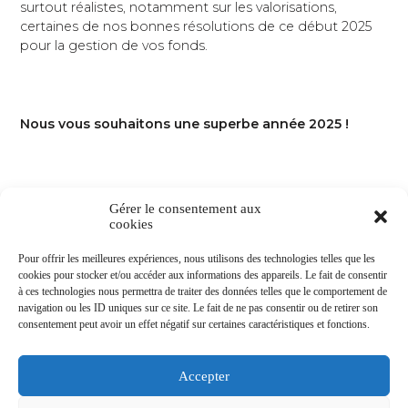
surtout réalistes, notamment sur les valorisations,
certaines de nos bonnes résolutions de ce début 2025
pour la gestion de vos fonds.
Nous vous souhaitons une superbe année 2025 !
Gérer le consentement aux
cookies
Pour offrir les meilleures expériences, nous utilisons des technologies telles que les
cookies pour stocker et/ou accéder aux informations des appareils. Le fait de consentir
à ces technologies nous permettra de traiter des données telles que le comportement de
navigation ou les ID uniques sur ce site. Le fait de ne pas consentir ou de retirer son
consentement peut avoir un effet négatif sur certaines caractéristiques et fonctions.
MENTIONS
DIRECTIVE
PARTENAIRES
CONTACT
LÉGALES
MIF
Accepter