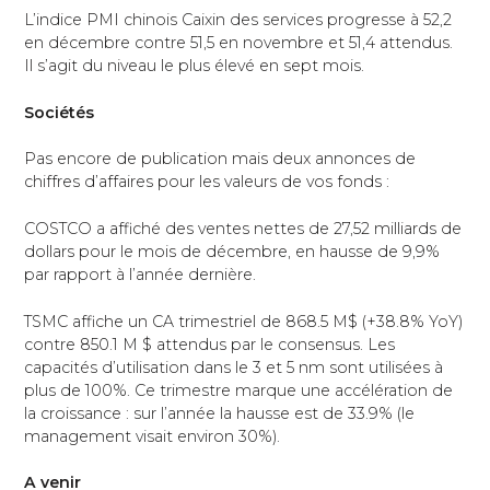
L’indice PMI chinois Caixin des services progresse à 52,2
en décembre contre 51,5 en novembre et 51,4 attendus.
Il s’agit du niveau le plus élevé en sept mois.
Sociétés
Pas encore de publication mais deux annonces de
chiffres d’affaires pour les valeurs de vos fonds :
COSTCO a affiché des ventes nettes de 27,52 milliards de
dollars pour le mois de décembre, en hausse de 9,9%
par rapport à l’année dernière.
TSMC affiche un CA trimestriel de 868.5 M$ (+38.8% YoY)
contre 850.1 M $ attendus par le consensus. Les
capacités d’utilisation dans le 3 et 5 nm sont utilisées à
plus de 100%. Ce trimestre marque une accélération de
la croissance : sur l’année la hausse est de 33.9% (le
management visait environ 30%).
A venir