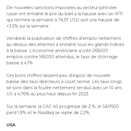
De nouvelles sanctions imposées au secteur pétrolier
russe ont entraîné le prix du baril à la hausse avec un WTI
qui termine la semaine à 76,57 USD soit une hausse de
+3,5% sur la semaine.
Vendredi, la publication de chiffres d’emploi nettement
au-dessus des attentes a entraîné tous les grands indices
à la baisse. L’économie américaine a créé 265000
emplois contre 165000 attendus, le taux de chômage
baisse à 4,1%.
Ces bons chiffres laissent peu d’espoir de nouvelle
baisse des taux directeurs à court terme. Les taux longs
se sont dans la foulée nettement tendus avec un 10 ans
US à 4,76% au plus haut depuis fin 2023.
Sur la semaine, la CAC 40 progresse de 2 %, le S&P500
perd 1,9% et le Nasdaq se replie de 2,2%.
USA