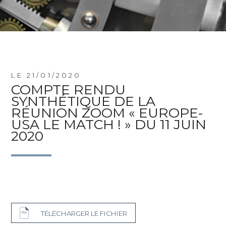
LE 21/01/2020
COMPTE RENDU
SYNTHÉTIQUE DE LA
RÉUNION ZOOM « EUROPE-
USA LE MATCH ! » DU 11 JUIN
2020
TÉLÉCHARGER LE FICHIER