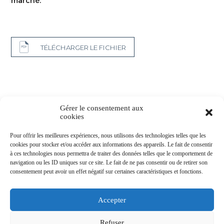
marché.
TÉLÉCHARGER LE FICHIER
Gérer le consentement aux
cookies
Pour offrir les meilleures expériences, nous utilisons des technologies telles que les
cookies pour stocker et/ou accéder aux informations des appareils. Le fait de consentir
à ces technologies nous permettra de traiter des données telles que le comportement de
navigation ou les ID uniques sur ce site. Le fait de ne pas consentir ou de retirer son
consentement peut avoir un effet négatif sur certaines caractéristiques et fonctions.
MENTIONS
DIRECTIVE
PARTENAIRES
CONTACT
LÉGALES
MIF
Accepter
Refuser