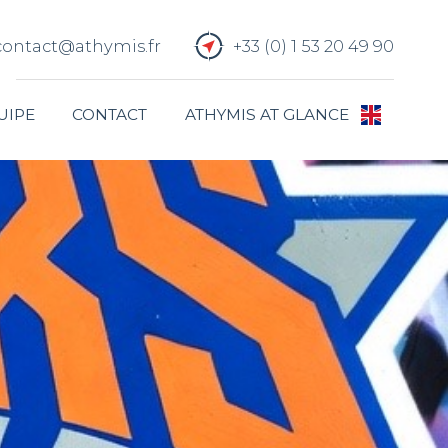
contact@athymis.fr
+33 (0) 1 53 20 49 90
UIPE
CONTACT
ATHYMIS AT GLANCE