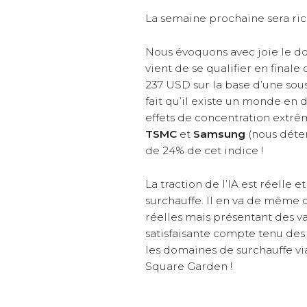
La semaine prochaine sera ri
Nous évoquons avec joie le d
vient de se qualifier en final
237 USD sur la base d’une sous
fait qu’il existe un monde en de
effets de concentration extrêm
TSMC
et
Samsung
(nous déten
de 24% de cet indice !
La traction de l’IA est réelle
surchauffe. Il en va de même 
réelles mais présentant des v
satisfaisante compte tenu des
les domaines de surchauffe vi
Square Garden !