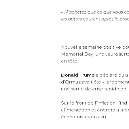
« N’achetez que ce que vous c
les autres courent après le pro
Nouvelle semaine positive pou
Memorial Day lundi, aura surtou
en tête.
Donald Trump
a déclaré qu’un 
d’Ormuz avait été « largement
une sortie de crise rapide en I
Sur le front de l’inflation, l
alimentation et énergie a mon
économistes en avril.