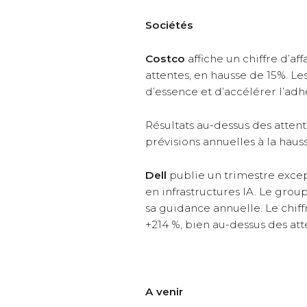
Sociétés
Costco
affiche un chiffre d’af
attentes, en hausse de 15%. L
d’essence et d’accélérer l’ad
Résultats au-dessus des atten
prévisions annuelles à la hauss
Dell
publie un trimestre excep
en infrastructures IA. Le grou
sa guidance annuelle. Le chiffr
+214 %, bien au-dessus des at
A venir