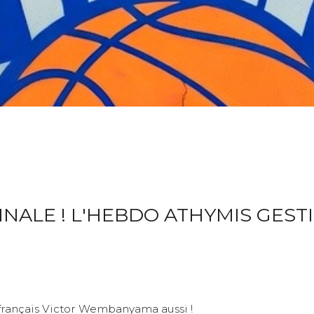
FINALE ! L'HEBDO ATHYMIS GEST
 français Victor Wembanyama aussi !