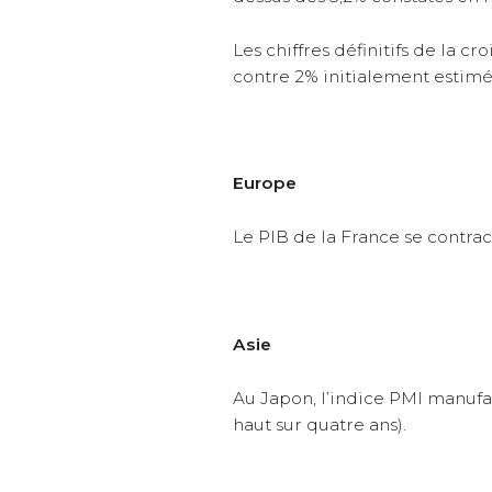
Les chiffres définitifs de la c
contre 2% initialement estimé
Europe
Le PIB de la France se contra
Asie
Au Japon, l’indice PMI manufact
haut sur quatre ans).