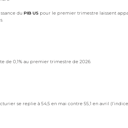
roissance du
PIB US
pour le premier trimestre laissent appa
s.
cte de 0,1% au premier trimestre de 2026.
urier se replie à 54,5 en mai contre 55,1 en avril (l’indice 