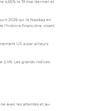
e 4,65% le 19 mai dernier et
 juin 2026 sur le Nasdaq en
 l’histoire financière, visant
rnement US a par ailleurs
e 2,4%. Les grands indices
gne avec les attentes et au-