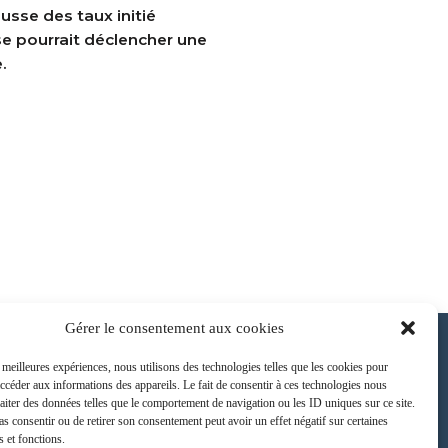
usse des taux initié
sse pourrait déclencher une
.
Gérer le consentement aux cookies
s meilleures expériences, nous utilisons des technologies telles que les cookies pour
accéder aux informations des appareils. Le fait de consentir à ces technologies nous
raiter des données telles que le comportement de navigation ou les ID uniques sur ce site.
ONTACT
pas consentir ou de retirer son consentement peut avoir un effet négatif sur certaines
s et fonctions.