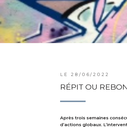
LE 28/06/2022
RÉPIT OU REBON
Après trois semaines consécu
d’actions globaux. L’interv