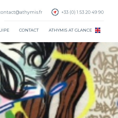
contact@athymis.fr
+33 (0) 1 53 20 49 90
UIPE
CONTACT
ATHYMIS AT GLANCE