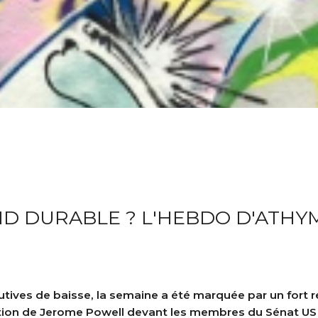
D DURABLE ? L'HEBDO D'ATHY
tives de baisse, la semaine a été marquée par un fort 
ention de Jerome Powell devant les membres du Sénat U