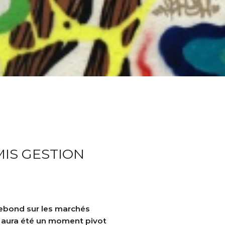
MIS GESTION
rebond sur les marchés
S aura été un moment pivot