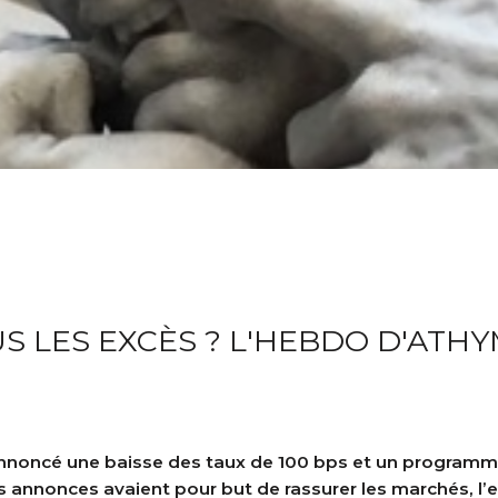
S LES EXCÈS ? L'HEBDO D'ATHY
nnoncé une baisse des taux de 100 bps et un programme
annonces avaient pour but de rassurer les marchés, l’ef