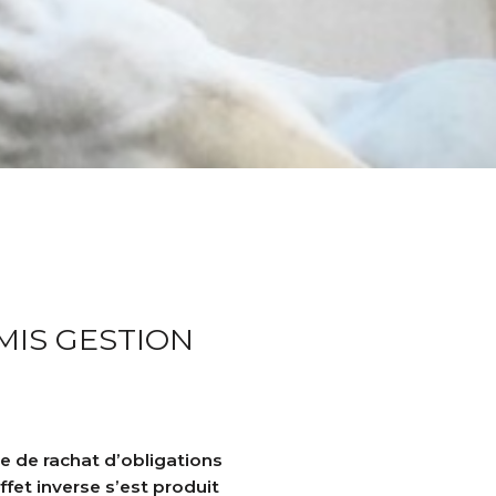
MIS GESTION
 de rachat d’obligations
fet inverse s’est produit