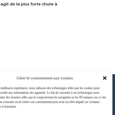
agit de la plus forte chute à
Gérer le consentement aux cookies
s meilleures expériences, nous utilisons des technologies telles que les cookies pour
accéder aux informations des appareils. Le fait de consentir à ces technologies nous
raiter des données telles que le comportement de navigation ou les ID uniques sur ce site.
ONTACT
pas consentir ou de retirer son consentement peut avoir un effet négatif sur certaines
s et fonctions.