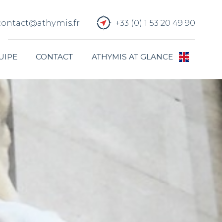
contact@athymis.fr
+33 (0) 1 53 20 49 90
UIPE
CONTACT
ATHYMIS AT GLANCE