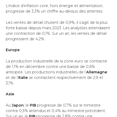
L’indice d’inflation core, hors énergie et alimentation,
progresse de 3,3% un chiffre au-dessus des attentes.
Les ventes de détail chutent de 0,9%, il s’agit de la plus
forte baisse depuis mars 2023. Les analystes attendaient
une contraction de 0,1%. Sur un an, les ventes de détail
progressent de 4,2%.
Europe
La production industrielle de la zone euro se contracte
de 1,1% en décembre contre une baisse de 0,6%
anticipée. Les productions industrielles de l’
Allemagne
et de l’
Italie
se contractent respectivement de 2,9 et
3,1%.
Asie
Au
Japon
, le
PIB
progresse de 0,7% sur le trimestre
contre 0,3% attendus et 0,4% au trimestre précédent.
Sur un an, le
PIB
progresse de 2,8% contre une