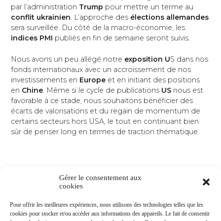
par l’administration
Trump
pour mettre un terme au
conflit ukrainien
. L’approche des
élections allemandes
sera surveillée. Du côté de la macro-économie, les
indices PMI
publiés en fin de semaine seront suivis.
Nous avons un peu allégé notre
exposition U
S dans nos
fonds internationaux avec un accroissement de nos
investissements en
Europe
et en initiant des positions
en
Chine
. Même si le cycle de publications
US
nous est
favorable à ce stade, nous souhaitons bénéficier des
écarts de valorisations et du regain de momentum de
certains secteurs hors USA, le tout en continuant bien
sûr de penser long en termes de traction thématique.
Gérer le consentement aux
cookies
Pour offrir les meilleures expériences, nous utilisons des technologies telles que les
cookies pour stocker et/ou accéder aux informations des appareils. Le fait de consentir