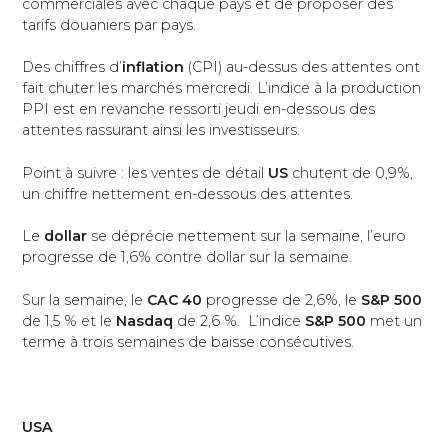
commerciales avec chaque pays et de proposer des
tarifs douaniers par pays.
Des chiffres d’
inflation
(CPI) au-dessus des attentes ont
fait chuter les marchés mercredi. L’indice à la production
PPI est en revanche ressorti jeudi en-dessous des
attentes rassurant ainsi les investisseurs.
Point à suivre : les ventes de détail
US
chutent de 0,9%,
un chiffre nettement en-dessous des attentes.
Le
dollar
se déprécie nettement sur la semaine, l’euro
progresse de 1,6% contre dollar sur la semaine.
Sur la semaine, le
CAC 40
progresse de 2,6%, le
S&P 500
de 1,5 % et le
Nasdaq
de 2,6 %. L’indice
S&P 500
met un
terme à trois semaines de baisse consécutives.
USA