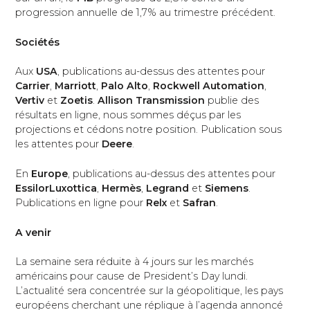
progression annuelle de 1,7% au trimestre précédent.
Sociétés
Aux
USA
,
publications au-dessus des attentes pour
Carrier
,
Marriott
,
Palo Alto
,
Rockwell Automation
,
Vertiv
et
Zoetis
.
Allison Transmission
publie des
résultats en ligne, nous sommes déçus par les
projections et cédons notre position. Publication sous
les attentes pour
Deere
.
En
Europe
, publications au-dessus des attentes pour
EssilorLuxottica
,
Hermès
,
Legrand
et
Siemens
.
Publications en ligne pour
Relx
et
Safran
.
A venir
La semaine sera réduite à 4 jours sur les marchés
américains pour cause de President’s Day lundi.
L’actualité sera concentrée sur la géopolitique, les pays
européens cherchant une réplique à l’agenda annoncé