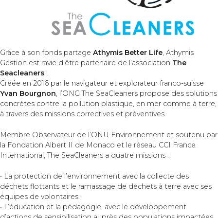
Grâce à son fonds partage
Athymis Better Life
, Athymis
Gestion est ravie d’être partenaire de l’association
The
Seacleaners
!
Créée en 2016 par le navigateur et explorateur franco-suisse
Yvan Bourgnon
, l’ONG The SeaCleaners propose des solutions
concrètes contre la pollution plastique, en mer comme à terre,
à travers des missions correctives et préventives.
Membre Observateur de l’ONU Environnement et soutenu par
la Fondation Albert II de Monaco et le réseau CCI France
International, The SeaCleaners a quatre missions :
• La protection de l’environnement avec la collecte des
déchets flottants et le ramassage de déchets à terre avec ses
équipes de volontaires ;
• L’éducation et la pédagogie, avec le développement
d’actions de sensibilisation auprès des populations impactées,