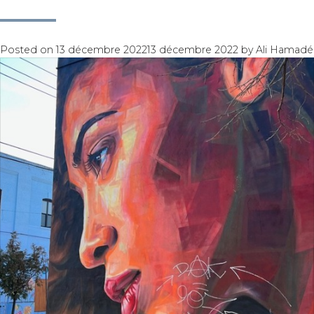
Posted on
13 décembre 2022
13 décembre 2022
by
Ali Hamadé