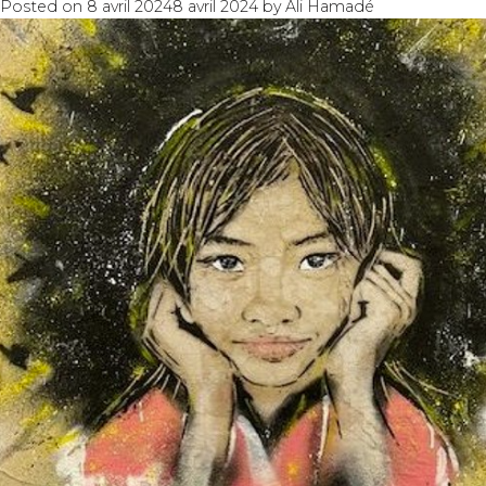
Posted on
8 avril 2024
8 avril 2024
by
Ali Hamadé