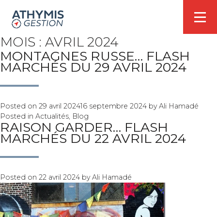
MOIS :
AVRIL 2024
MONTAGNES RUSSE… FLASH
MARCHÉS DU 29 AVRIL 2024
Posted on
29 avril 2024
16 septembre 2024
by
Ali Hamadé
Posted in
Actualités
,
Blog
RAISON GARDER… FLASH
MARCHÉS DU 22 AVRIL 2024
Posted on
22 avril 2024
by
Ali Hamadé