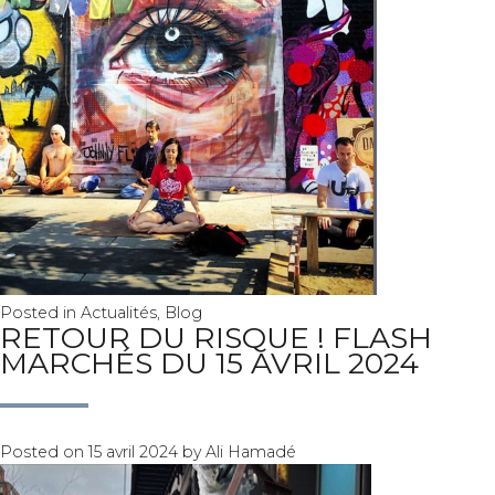
Posted in
Actualités
,
Blog
RETOUR DU RISQUE ! FLASH
MARCHÉS DU 15 AVRIL 2024
Posted on
15 avril 2024
by
Ali Hamadé