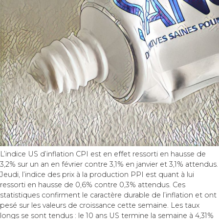
L’indice US d’inflation CPI est en effet ressorti en hausse de
3,2% sur un an en février contre 3,1% en janvier et 3,1% attendus.
Jeudi, l’indice des prix à la production PPI est quant à lui
ressorti en hausse de 0,6% contre 0,3% attendus. Ces
statistiques confirment le caractère durable de l’inflation et ont
pesé sur les valeurs de croissance cette semaine. Les taux
longs se sont tendus : le 10 ans US termine la semaine à 4,31%