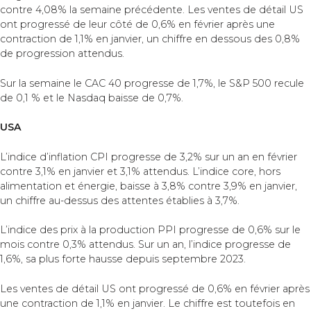
contre 4,08% la semaine précédente. Les ventes de détail US
ont progressé de leur côté de 0,6% en février après une
contraction de 1,1% en janvier, un chiffre en dessous des 0,8%
de progression attendus.
Sur la semaine le CAC 40 progresse de 1,7%, le S&P 500 recule
de 0,1 % et le Nasdaq baisse de 0,7%.
USA
L’indice d’inflation CPI progresse de 3,2% sur un an en février
contre 3,1% en janvier et 3,1% attendus. L’indice core, hors
alimentation et énergie, baisse à 3,8% contre 3,9% en janvier,
un chiffre au-dessus des attentes établies à 3,7%.
L’indice des prix à la production PPI progresse de 0,6% sur le
mois contre 0,3% attendus. Sur un an, l’indice progresse de
1,6%, sa plus forte hausse depuis septembre 2023.
Les ventes de détail US ont progressé de 0,6% en février après
une contraction de 1,1% en janvier. Le chiffre est toutefois en