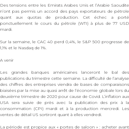
Des tensions entre les Emirats Arabes Unis et l’Arabie Saoudite
n’ont pas permis un accord des pays exportateurs de pétrole
quant aux quotas de production. Cet échec a porté
ponctuellement le cours du pétrole (WTI) à plus de 77 USD
mardi.
Sur la semaine, le CAC 40 perd 0,4%, le S&P 500 progresse de
1,1% et le Nasdaq de 1%.
A venir
Les grandes banques américaines lanceront le bal des
publications du trimestre cette semaine. La difficulté de l’analyse
des chiffres des entreprises viendra de bases de comparaisons
biaisées par la mise au quasi arrêt de l’économie globale lors du
deuxième trimestre de 2020 pour cause de Covid. L’inflation aux
USA sera suivie de près avec la publication des prix à la
consommation (CPI) mardi et à la production mercredi. Les
ventes de détail US sortiront quant à elles vendredi.
La période est propice aux « portes de saloon » : acheter avant