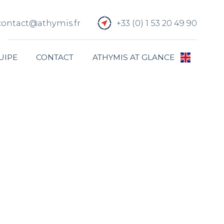
contact@athymis.fr
+33 (0) 1 53 20 49 90
UIPE
CONTACT
ATHYMIS AT GLANCE