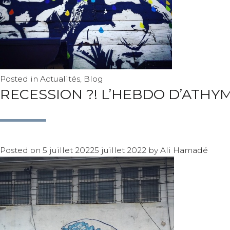
Posted in
Actualités
,
Blog
RECESSION ?! L’HEBDO D’ATHY
Posted on
5 juillet 2022
5 juillet 2022
by
Ali Hamadé