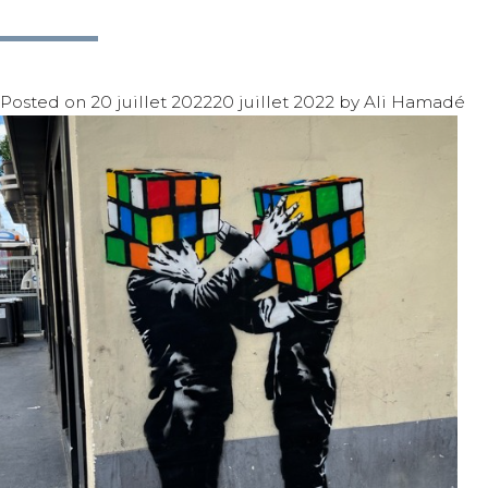
Posted on
20 juillet 2022
20 juillet 2022
by
Ali Hamadé