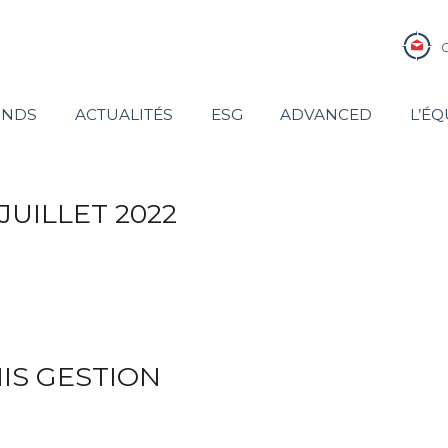
ONDS
ACTUALITÉS
ESG
ADVANCED
L’ÉQ
JUILLET 2022
MIS GESTION