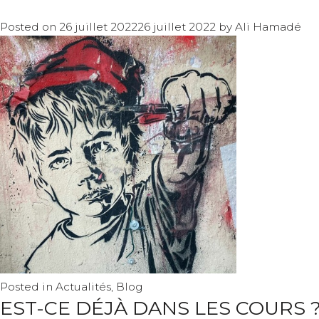
Posted on
26 juillet 2022
26 juillet 2022
by
Ali Hamadé
Posted in
Actualités
,
Blog
EST-CE DÉJÀ DANS LES COURS 