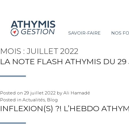
SAVOIR-FAIRE
NOS F
MOIS :
JUILLET 2022
LA NOTE FLASH ATHYMIS DU 29 
Posted on
29 juillet 2022
by
Ali Hamadé
Posted in
Actualités
,
Blog
INFLEXION(S) ?! L’HEBDO ATHY